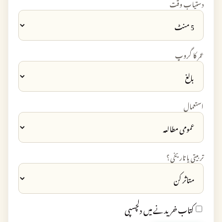
دستیاب وقت
عمر کا گروپ
استعمال
تربیتی یا تاریخی؟
کتاب خریدنے میں دلچسپی