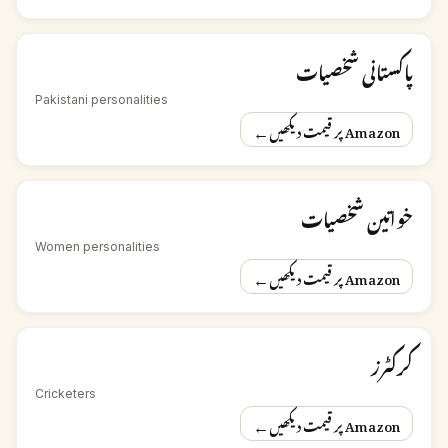
پاکستانی شخصیات
Pakistani personalities
←
Amazon پر قیمت دیکھیں
خواتین شخصیات
Women personalities
←
Amazon پر قیمت دیکھیں
کرکٹرز
Cricketers
←
Amazon پر قیمت دیکھیں