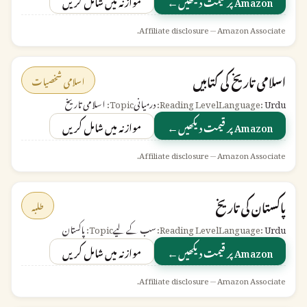
←
Amazon پر قیمت دیکھیں
موازنہ میں شامل کریں
Affiliate disclosure — Amazon Associate.
اسلامی تاریخ کی کتابیں
اسلامی شخصیات
Urdu
Language:
Reading Level:
درمیانی
Topic:
اسلامی تاریخ
←
Amazon پر قیمت دیکھیں
موازنہ میں شامل کریں
Affiliate disclosure — Amazon Associate.
پاکستان کی تاریخ
طلبہ
Urdu
Language:
Reading Level:
سب کے لیے
Topic:
پاکستان
←
Amazon پر قیمت دیکھیں
موازنہ میں شامل کریں
Affiliate disclosure — Amazon Associate.