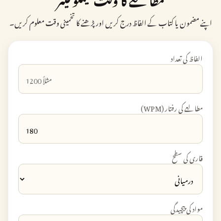
اپنے مضمون یا کتاب کے الفاظ درج کریں اور پڑھنے کا تخمینی وقت معلوم کریں۔
الفاظ کی تعداد
مطالعے کی رفتار (WPM)
قاری کی سطح
مواد کی پیچیدگی